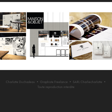
Charlotte Duchadeau • Graphiste Freelance • SARL Charliecharlotte •
Toute reproduction interdite